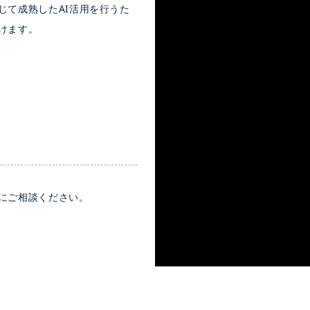
じて成熟したAI活用を行うた
けます。
にご相談ください。