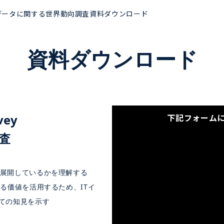
_データに関する世界動向調査資料ダウンロード
資料ダウンロード
vey
下記フォーム
査
うに展開しているかを理解する
ける価値を活用するため、ITイ
ての知見を示す