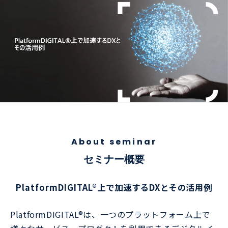
About seminar
セミナー概要
PlatformDIGITAL®上で加速するDXとその活用例
PlatformDIGITAL®は、一つのプラットフォーム上で