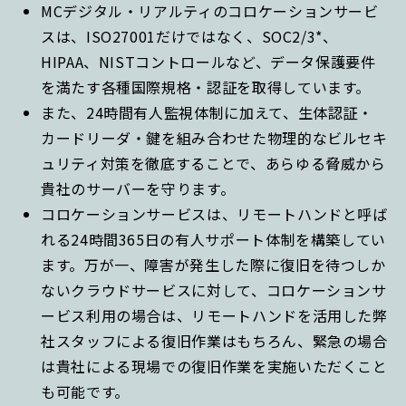
MCデジタル・リアルティのコロケーションサービ
スは、ISO27001だけではなく、SOC2/3*、
HIPAA、NISTコントロールなど、データ保護要件
を満たす各種国際規格・認証を取得しています。
また、24時間有人監視体制に加えて、生体認証・
カードリーダ・鍵を組み合わせた物理的なビルセキ
ュリティ対策を徹底することで、あらゆる脅威から
貴社のサーバーを守ります。
コロケーションサービスは、リモートハンドと呼ば
れる24時間365日の有人サポート体制を構築してい
ます。万が一、障害が発生した際に復旧を待つしか
ないクラウドサービスに対して、コロケーションサ
ービス利用の場合は、リモートハンドを活用した弊
社スタッフによる復旧作業はもちろん、緊急の場合
は貴社による現場での復旧作業を実施いただくこと
も可能です。