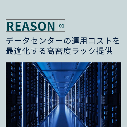
REASON
01
データセンターの運用コストを
最適化する高密度ラック提供