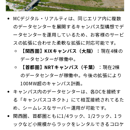
MCデジタル・リアルティは、同じエリア内に複数
のデータセンターを展開するキャンパス型構想でデ
ータセンターを運用しているため、お客様のサービ
スの拡張に合わせた柔軟な拡張に対応可能です。
【関西圏】KIXキャンパス（大阪）：
現在4棟の
データセンターが稼働中。
【首都圏】NRTキャンパス（千葉）
：現在2棟
のデータセンターが稼働中。今後の拡張により
100MW超のキャンパス計画。
キャンパス内のデータセンターは、各DCを接続す
る「キャンパスコネクト」にて相互接続されてるた
め、シームレスなサーバー運用が可能です。
関西圏、首都圏ともに1/4ラック、1/2ラック、1ラ
ックなど小規模からラックをレンタルできるコロケ