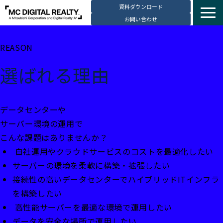
資料ダウンロード
お問い合わせ
サービス紹介
REASON
選ばれる理由
選ばれる理由
データセンター拠点
導入事例
ブログ
データセンターや
サーバー環境の運用で
動画コンテンツ
こんな課題はありませんか？
お知らせ
自社運用やクラウドサービスのコストを最適化したい
会社・採用情報
サーバーの環境を柔軟に構築・拡張したい
接続性の高いデータセンターでハイブリッドITインフラ
を構築したい
高性能サーバーを最適な環境で運用したい
データを安全な場所で運用したい