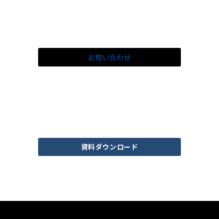
ご不明な点はお気軽に
お問い合わせ下さい。
お問い合わせ
データセンター運用に関する資料は
こちらからダウンロードできます。
資料ダウンロード