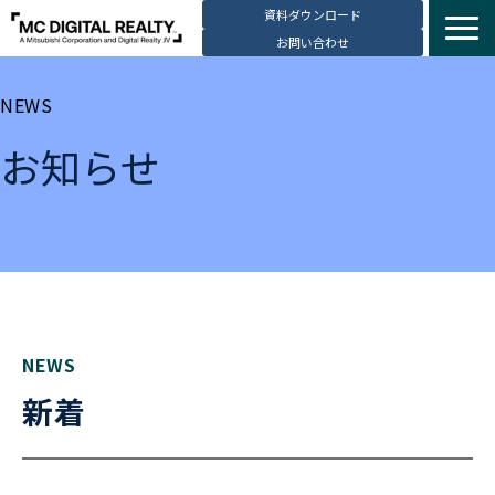
資料ダウンロード
お問い合わせ
サービス紹介
NEWS
選ばれる理由
お知らせ
データセンター拠点
導入事例
ブログ
動画コンテンツ
お知らせ
会社・採用情報
NEWS
新着