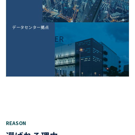
サービス紹介
データセンター拠点
DATA CENTER
データセンター拠点
REASON