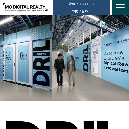
資料ダウンロード
お問い合わせ
サービス紹介
選ばれる理由
データセンター拠点
導入事例
ブログ
動画コンテンツ
お知らせ
会社・採用情報