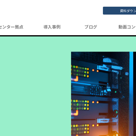
資料ダウ
センター拠点
導入事例
ブログ
動画コン