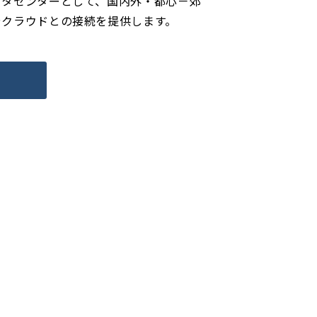
ータセンターとして、国内外・都心－郊
やクラウドとの接続を提供します。