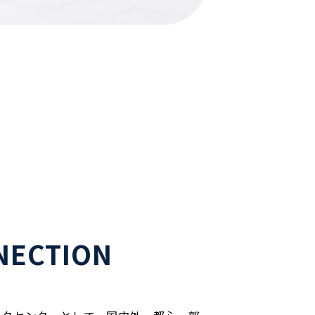
NECTION