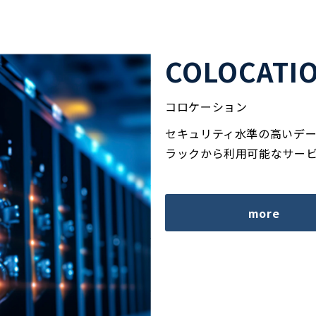
COLOCATI
コロケーション
セキュリティ水準の高いデー
ラックから利用可能なサー
more