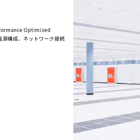
ance Optimized
性、電源構成、ネットワーク接続