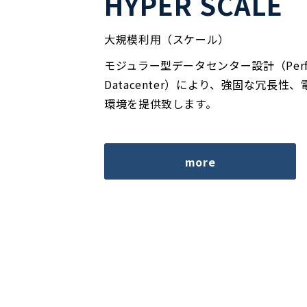
HYPER SCALE
大規模利用（スケール）
モジュラー型データセンター設計（Perform
Datacenter）により、強固な冗長
環境を提供致します。
more