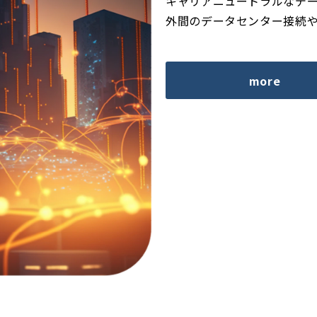
キャリアニュートラルなデ
外間のデータセンター接続
more