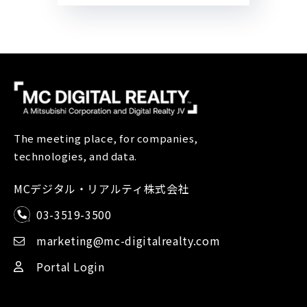
The meeting place, for companies,
technologies, and data.
MCデジタル・リアルティ株式会社
03-3519-3500
marketing@mc-digitalrealty.com
Portal Login