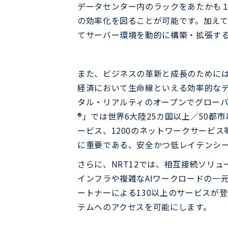
データセンター内のラックをあたかも１
の効率化を図ることが可能です。加えて
てサーバー環境を動的に構築・拡張す
また、ビジネスの革新と成長のために
経済において生命線といえる効率的なデ
タル・リアルティのオープンでグローバルなデー
®」では世界6大陸25カ国以上／50都
ービス、1200のネットワークサービ
に重要である、安全かつ低レイテンシ
さらに、NRT12では、相互接続ソリュー
インフラや複雑なAIワークロードの一元管
ートナーによる130以上のサービスが
テムへのアクセスを可能にします。