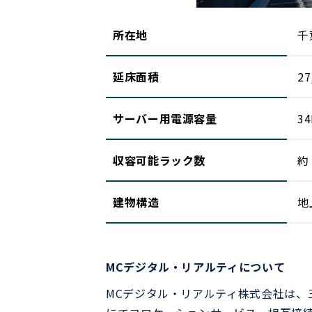
所在地
千
延床面積
27
サーバー用電源容量
3
収容可能ラック数
約
建物構造
地
MCデジタル・リアルティについて
MCデジタル・リアルティ株式会社は、三菱