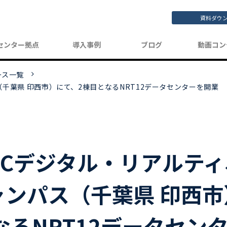
資料ダウ
センター拠点
導入事例
ブログ
動画コン
ース一覧
（千葉県 印西市）にて、2棟目となるNRT12データセンターを開業
MCデジタル・リアルティ
ャンパス（千葉県 印西
なるNRT12データセン