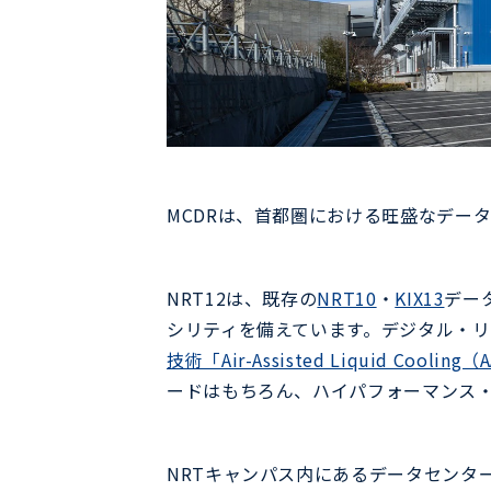
MCDRは、首都圏における旺盛なデー
NRT12は、既存の
NRT10
・
KIX13
デー
シリティを備えています。デジタル・リ
技術「Air-Assisted Liquid Cool
ードはもちろん、ハイパフォーマンス・
NRTキャンパス内にあるデータセンタ