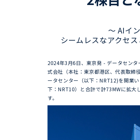
～ AI
シームレスなアクセスと
2024年3月6日、東京発 - データ
式会社（本社：東京都港区、代表取締役社
ータセンター（以下：NRT12)を開業
下：NRT10）と合計で計73MWに
す。