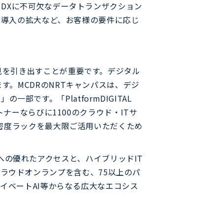
DXに不可欠なデータトランザクション
I導入の拡大など、お客様の要件に応じ
見を引き出すことが重要です。デジタル
。MCDRのNRTキャンパスは、デジ
一部です。「PlatformDIGITAL
ナーならびに1100のクラウド・ITサ
密度ラックを最大限ご活用いただくため
ースへの優れたアクセスと、ハイブリッドIT
のクラウドオンランプを含む、75以上のパ
イベートAI等からなる広大なエコシス