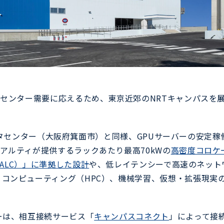
タセンター需要に応えるため、東京近郊のNRTキャンパスを
タセンター（大阪府箕面市）と同様、GPUサーバーの安定稼
アルティが提供するラックあたり最高70kWの
高密度コロケ
ing（AALC）」に準拠した設計
や、低レイテンシーで高速のネット
コンピューティング（HPC）、機械学習、仮想・拡張現実
ーは、相互接続サービス「
キャンパスコネクト
」によって接