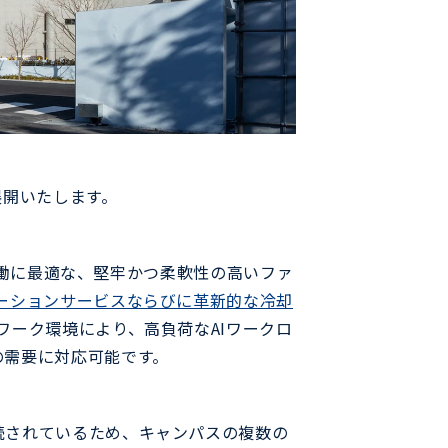
展開いたします。
働に最適な、堅牢かつ柔軟性の高いファ
ーションサービスならびに革新的な冷却
ワーク環境により、高負荷なAIワークロ
の需要に対応可能です。
続されているため、キャンパスの複数の