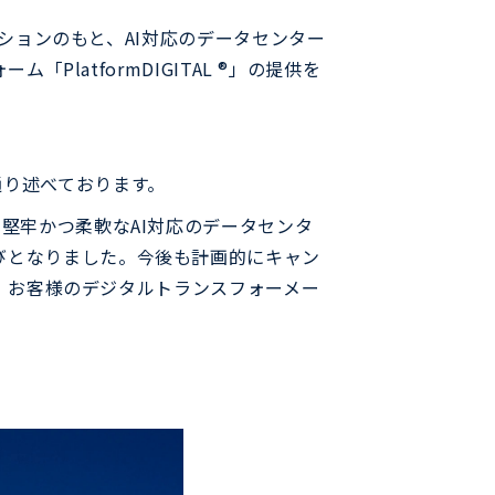
ミッションのもと、AI対応のデータセンター
PlatformDIGITAL ®」の提供を
通り述べております。
。堅牢かつ柔軟なAI対応のデータセンタ
びとなりました。今後も計画的にキャン
図り、お客様のデジタルトランスフォーメー