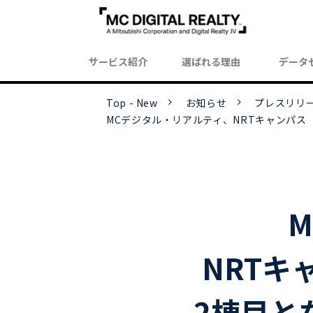
サービス紹介
選ばれる理由
データ
Top - New
お知らせ
プレスリリ
MCデジタル・リアルティ、NRTキャンパス
NRTキ
2棟目と