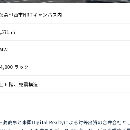
葉県印西市NRTキャンパス内
,571 ㎡
4MW
 4,000 ラック
上 6 階、免震構造
商事と米国Digital Realtyによる対等出資の合弁会社と