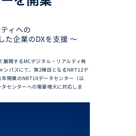
ニティへの
した企業のDXを支援 ～
にて展開するMCデジタル・リアルティ株
ャンパスにて、第2棟目となるNRT12デ
1年開業のNRT10データセンター（以
データセンターへの需要増大に対応しま