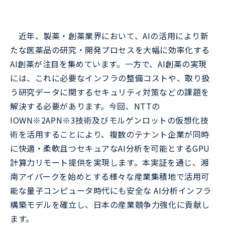
近年、製薬・創薬業界において、AIの活用により新
たな医薬品の研究・開発プロセスを大幅に効率化する
AI創薬が注目を集めています。一方で、AI創薬の実現
には、これに必要なインフラの整備コストや、取り扱
う研究データに関するセキュリティ対策などの課題を
解決する必要があります。今回、NTTの
IOWN※2APN※3技術及びモルゲンロットの仮想化技
術を活用することにより、複数のテナント企業が同時
に快適・柔軟且つセキュアなAI分析を可能とするGPU
計算力リモート提供を実現します。本実証を通じ、湘
南アイパークを始めとする様々な産業集積地で活用可
能な量子コンピュータ時代にも安全な AI分析インフラ
構築モデルを確立し、日本の産業競争力強化に貢献し
ます。