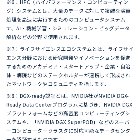
※6：HPC（ハイパフォーマンス・コンピューティン
グ）システムとは、大量のデータに対して複雑な演算
処理を高速に実行するためのコンピュータシステム
で、AI・機械学習・シミュレーション・ビッグデータ
解析などの分野で使用されます。
※7：ライフサイエンスエコシステムとは、ライフサイ
エンス分野における研究開発やイノベーションを促進
するためのアカデミア・スタートアップ・企業・自治
体・病院などのステークホルダーが連携して形成され
たネットワークやコミュニティを指します。
※8：DGX-ready認証とは、NVIDIA社がNVIDIA DGX-
Ready Data Centerプログラムに基づき、NVIDIA DGX
プラットフォームなどの高密度コンピューティングシ
ステムや、「NVIDIA DGX SuperPOD」などのスーパ
ーコンピュータークラスタに対応可能なデータセンタ
ーを認証するものです。