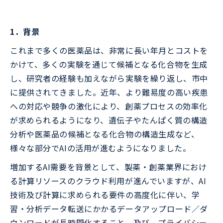
1．背景
これまで多くの医薬品は、非常に長い年月とコストを
かけて、多くの実験を通じて候補となる化合物を生成
し、研究者の経験も加えながら実験を繰り返し、市中
に提供されてきました。近年、より難易度の高い疾患
への対応や競争の激化により、創薬プロセスの効率化
が求められるようになり、遺伝子やたんぱく質の構造
分析や医薬品の候補となる化合物の構造生成など、
様々な部分でAIの活用が進むようになりました。
増加するAI需要を背景として、製薬・創薬業界におけ
る計算リソースのクラウド利用が進んでいますが、AI
技術及び計算に求められる要件の高度化に伴い、学
習・分析データ転送にかかるデータアップロード／ダ
ウンロードが長時間化すること、及び、プライバシー