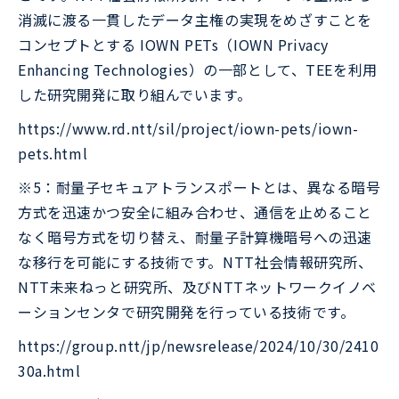
消滅に渡る一貫したデータ主権の実現をめざすことを
コンセプトとする IOWN PETs（IOWN Privacy
Enhancing Technologies）の一部として、TEEを利用
した研究開発に取り組んでいます。
https://www.rd.ntt/sil/project/iown-pets/iown-
pets.html
※5：耐量子セキュアトランスポートとは、異なる暗号
方式を迅速かつ安全に組み合わせ、通信を止めること
なく暗号方式を切り替え、耐量子計算機暗号への迅速
な移行を可能にする技術です。NTT社会情報研究所、
NTT未来ねっと研究所、及びNTTネットワークイノベ
ーションセンタで研究開発を行っている技術です。
https://group.ntt/jp/newsrelease/2024/10/30/2410
30a.html