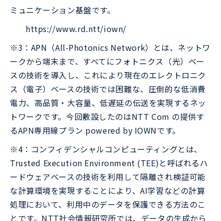
ミュニケーション基盤です。
https://www.rd.ntt/iown/
※3：APN（All-Photonics Network）とは、ネットワ
ークから端末まで、すべてにフォトニクス（光）ベー
スの技術を導入し、これにより現在のエレクトロニク
ス（電子）ベースの技術では困難な、圧倒的な低消費
電力、高品質・大容量、低遅延の伝送を実現するネッ
トワークです。今回敷設したのはNTT Com の提供す
るAPN専用線プラン powered by IOWNです。
※4：コンフィデンシャルコンピューティングとは、
Trusted Execution Environment (TEE)と呼ばれるハ
ードウェアベースの技術を利用して隔離され検証可能
な計算環境を実現することにより、AI学習などの計算
処理において、利用中のデータを保護できる方法のこ
とです。NTT社会情報研究所では、データの生成から