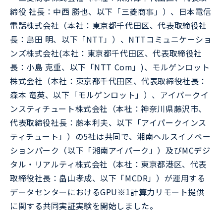
締役 社長：中西 勝也、以下「三菱商事」）、日本電信
電話株式会社（本社：東京都千代田区、代表取締役社
長：島田 明、以下「NTT」）、NTTコミュニケーショ
ンズ株式会社(本社：東京都千代田区、代表取締役社
長：小島 克重、以下「NTT Com」)、モルゲンロット
株式会社（本社：東京都千代田区、代表取締役社長：
森本 竜英、以下「モルゲンロット」）、アイパークイ
ンスティチュート株式会社（本社：神奈川県藤沢市、
代表取締役社長：藤本利夫、以下「アイパークインス
ティチュート」）の5社は共同で、湘南ヘルスイノベー
ションパーク（以下「湘南アイパーク」）及びMCデジ
タル・リアルティ株式会社（本社：東京都港区、代表
取締役社長：畠山孝成、以下「MCDR」）が運用する
データセンターにおけるGPU※1計算力リモート提供
に関する共同実証実験を開始しました。