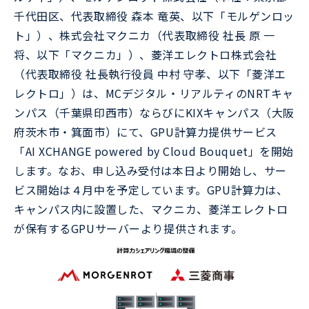
千代田区、代表取締役 森本 竜英、以下「モルゲンロッ
ト」）、株式会社マクニカ（代表取締役 社長 原 一
将、以下「マクニカ」）、菱洋エレクトロ株式会社
（代表取締役 社長執行役員 中村 守孝、以下「菱洋エ
レクトロ」）は、MCデジタル・リアルティのNRTキャ
ンパス（千葉県印西市）ならびにKIXキャンパス（大阪
府茨木市・箕面市）にて、GPU計算力提供サービス
「AI XCHANGE powered by Cloud Bouquet」を開始
します。なお、申し込み受付は本日より開始し、サー
ビス開始は４月中を予定しています。GPU計算力は、
キャンパス内に設置した、マクニカ、菱洋エレクトロ
が保有するGPUサーバーより提供されます。