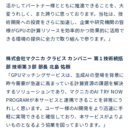
活かしてパートナー様とともに推進できることを、大
変うれしく、また誇りに思っております。当社は、技
術開発への投資をさらに加速し、企業や研究機関の皆
様がGPUの計算リソースを効率的かつ効果的に活用で
きる環境の提供に全力で取り組んで参ります。」
株式会社マクニカ クラビス カンパニー 第１技術統括
部 技術第３部 部長 北島 佑樹
「GPUマッチングサービスは、生成AIの登場を背景に
昨今需要が急速に高まっている計算資源の課題を解決
するソリューションであり、マクニカのAI TRY NOW
PROGRAMが本サービスと連携できることを非常にう
れしく思います。ユーザー様のAI開発をより迅速に手
軽に実現できると確信しており、本サービスがよりよ
いものとなるよう協業を図ってまいります。」