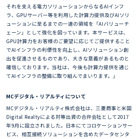
それを支える電力ソリューションからなるAIインフ
ラ、GPUサーバー等を利用した計算力提供及びAIソリ
ューションに至るまでの一連の領域を「AIバリューチ
ェーン」として強化を図っています。本サービスは、
GPU計算力をお客様のご要望に応じてご提供すること
でAIインフラの利便性を向上し、AIソリューション創
出を促進させるものであり、大きな意義があるものと
確信しております。当社は、今後も計算力提供を通じ
てAIインフラの整備に取り組んでまいります。」
MCデジタル・リアルティについて
MCデジタル・リアルティ株式会社は、三菱商事と米国
Digital Realtyによる対等出資の合弁会社として2017
年9月に設立されました。日本にてコロケーションサー
ビス、相互接続ソリューションを含めたデータセンタ