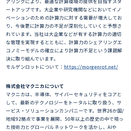
アリングにより、最適な計算環境の提供を目指すスタ
ートアップです。大企業や研究機関などにおいてイノ
ベーションのための計算力に対する需要が増大してお
り、今後更に計算力の不足が深刻化していくと予想さ
れています。当社は大企業などが有する計算力の適切
な管理を実現するとともに、計算力のシェアリングエ
コノミーモデルの確立により計算力不足という課題解
決に取り組んでいます。
モルゲンロットについて：
https://morgenrot.net/
株式会社マクニカについて
マクニカは、半導体、サイバーセキュリティをコアと
して、最新のテクノロジーをトータルに取り扱う、サ
ービス・ソリューションカンパニーです。世界26か国/
地域92拠点で事業を展開、50年以上の歴史の中で培っ
た技術力とグローバルネットワークを活かし、AIや