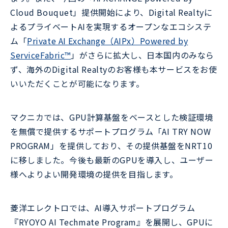
Cloud Bouquet」提供開始により、Digital Realtyに
よるプライベートAIを実現するオープンなエコシステ
ム「
Private AI Exchange（AIPx）Powered by
ServiceFabric™
」がさらに拡大し、日本国内のみなら
ず、海外のDigital Realtyのお客様も本サービスをお使
いいただくことが可能になります。
マクニカでは、GPU計算基盤をベースとした検証環境
を無償で提供するサポートプログラム「AI TRY NOW
PROGRAM」を提供しており、その提供基盤をNRT10
に移しました。今後も最新のGPUを導入し、ユーザー
様へよりよい開発環境の提供を目指します。
菱洋エレクトロでは、AI導入サポートプログラム
『RYOYO AI Techmate Program』を展開し、GPUに