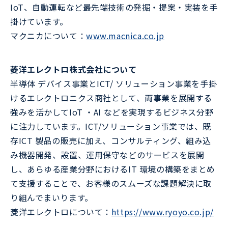
IoT、自動運転など最先端技術の発掘・提案・実装を手
掛けています。
マクニカについて：
www.macnica.co.jp
菱洋エレクトロ株式会社について
半導体 デバイス事業とICT/ ソリューション事業を手掛
けるエレクトロニクス商社として、両事業を展開する
強みを活かしてIoT ・AI などを実現するビジネス分野
に注力しています。ICT/ソリューション事業では、既
存ICT 製品の販売に加え、コンサルティング、組み込
み機器開発、設置、運用保守などのサービスを展開
し、あらゆる産業分野におけるIT 環境の構築をまとめ
て支援することで、お客様のスムーズな課題解決に取
り組んでまいります。
菱洋エレクトロについて：
https://www.ryoyo.co.jp/