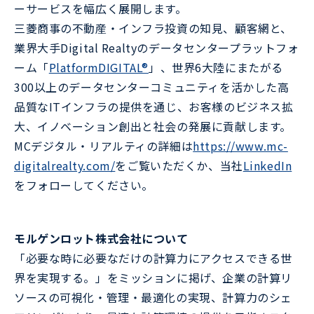
ーサービスを幅広く展開します。
三菱商事の不動産・インフラ投資の知見、顧客網と、
業界大手Digital Realtyのデータセンタープラットフォ
ーム「
PlatformDIGITAL®
」、世界6大陸にまたがる
300以上のデータセンターコミュニティを活かした高
品質なITインフラの提供を通じ、お客様のビジネス拡
大、イノベーション創出と社会の発展に貢献します。
MCデジタル・リアルティの詳細は
https://www.mc-
digitalrealty.com/
をご覧いただくか、当社
LinkedIn
をフォローしてください。
モルゲンロット株式会社について
「必要な時に必要なだけの計算力にアクセスできる世
界を実現する。」をミッションに掲げ、企業の計算リ
ソースの可視化・管理・最適化の実現、計算力のシェ