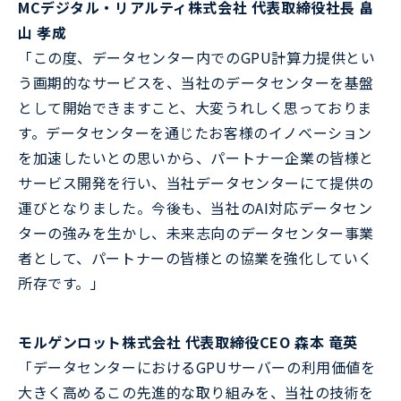
MCデジタル・リアルティ株式会社 代表取締役社長 畠
山 孝成
「この度、データセンター内でのGPU計算力提供とい
う画期的なサービスを、当社のデータセンターを基盤
として開始できますこと、大変うれしく思っておりま
す。データセンターを通じたお客様のイノベーション
を加速したいとの思いから、パートナー企業の皆様と
サービス開発を行い、当社データセンターにて提供の
運びとなりました。今後も、当社のAI対応データセン
ターの強みを生かし、未来志向のデータセンター事業
者として、パートナーの皆様との協業を強化していく
所存です。」
モルゲンロット株式会社 代表取締役CEO 森本 竜英
「データセンターにおけるGPUサーバーの利用価値を
大きく高めるこの先進的な取り組みを、当社の技術を