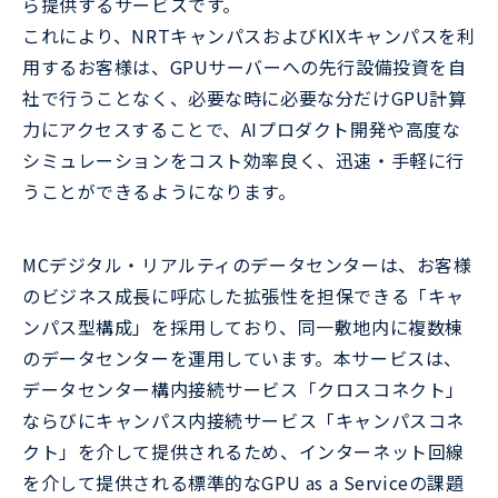
ら提供するサービスです。
これにより、NRTキャンパスおよびKIXキャンパスを利
用するお客様は、GPUサーバーへの先行設備投資を自
社で行うことなく、必要な時に必要な分だけGPU計算
力にアクセスすることで、AIプロダクト開発や高度な
シミュレーションをコスト効率良く、迅速・手軽に行
うことができるようになります。
MCデジタル・リアルティのデータセンターは、お客様
のビジネス成長に呼応した拡張性を担保できる「キャ
ンパス型構成」を採用しており、同一敷地内に複数棟
のデータセンターを運用しています。本サービスは、
データセンター構内接続サービス「クロスコネクト」
ならびにキャンパス内接続サービス「キャンパスコネ
クト」を介して提供されるため、インターネット回線
を介して提供される標準的なGPU as a Serviceの課題