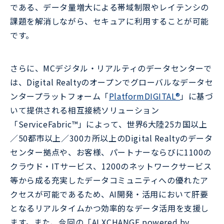
である、データ量増大による帯域制限やレイテンシの
課題を解消しながら、セキュアに利用することが可能
です。
さらに、MCデジタル・リアルティのデータセンターで
は、Digital Realtyのオープンでグローバルなデータセ
ンタープラットフォーム「
PlatformDIGITAL®
」に基づ
いて提供される相互接続ソリューション
「ServiceFabric™」によって、世界6大陸25カ国以上
／50都市以上／300カ所以上のDigital Realtyのデータ
センター拠点や、お客様、パートナーならびに1100の
クラウド・ITサービス、1200のネットワークサービス
等から成る充実したデータコミュニティへの優れたア
クセスが可能であるため、AI開発・活用において肝要
となるリアルタイムかつ効率的なデータ活用を支援し
ます。また、今回の「AI XCHANGE powered by