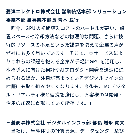
菱洋エレクトロ株式会社 営業統括本部 ソリューション
事業本部 副事業本部長 青木 良行
「昨今、GPUの初期導入コストのハードルが高い、設
置スペースや冷却方法などの物理的な問題、さらに技
術的リソースの不足といった課題を抱える企業の声が
弊社にも多く届いています。そこで、本サービスによ
りこれらの課題を抱える企業が手軽にGPUを活用し、
本格導入に向けた検証やAIプロダクト開発を迅速に進
められるほか、注目が高まっているデジタルツインの
検証にも取り組みやすくなります。今後も、MCデジタ
ル・リアルティ様と連携を強化し、お客様のAI開発・
活用の加速に貢献していく所存です。」
三菱商事株式会社 デジタルインフラ部 部長 増永 寛文
「当社は、半導体等の計算資源、データセンター及び