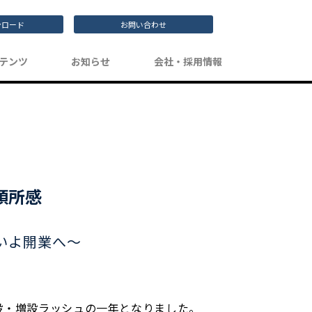
ンロード
お問い合わせ
テンツ
お知らせ
会社・採用情報
年頭所感
よいよ開業へ～
設・増設ラッシュの一年となりました。