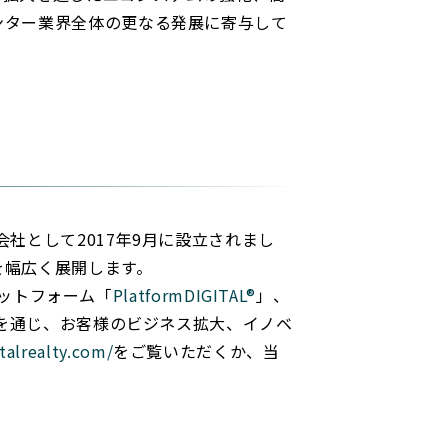
ンター業界全体の更なる発展に寄与して
社として2017年9月に設立されまし
を幅広く展開します。
ラットフォーム「
PlatformDIGITAL®
」、
供を通じ、お客様のビジネス拡大、イノベ
talrealty.com/
をご覧いただくか、当