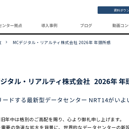
資料ダウ
センター拠点
導入事例
ブログ
動画コン
覧
MCデジタル・リアルティ株式会社 2026年 年頭所感
ジタル・リアルティ株式会社   2026年 
リードする最新型データセンター NRT14がい
。旧年中は格別のご高配を賜り、心より御礼申し上げます。
ー需要の急速な拡大を背景に、世界的なデータセンターの新