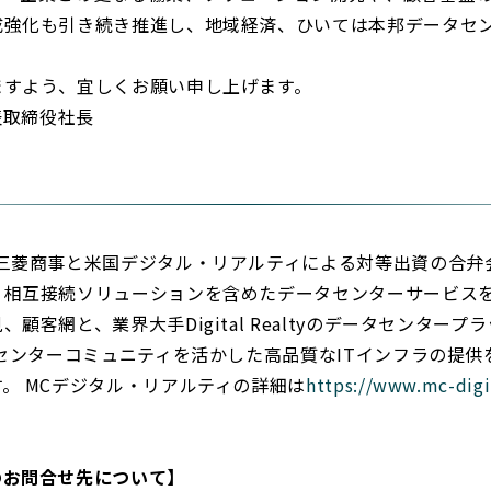
成強化も引き続き推進し、地域経済、ひいては本邦データセ
ますよう、宜しくお願い申し上げます。
表取締役社長
三菱商事と米国デジタル・リアルティによる対等出資の合弁会
、相互接続ソリューションを含めたデータセンターサービス
客網と、業界大手Digital Realtyのデータセンタープ
タセンターコミュニティを活かした高品質なITインフラの提
。 MCデジタル・リアルティの詳細は
https://www.mc-digi
のお問合せ先について】