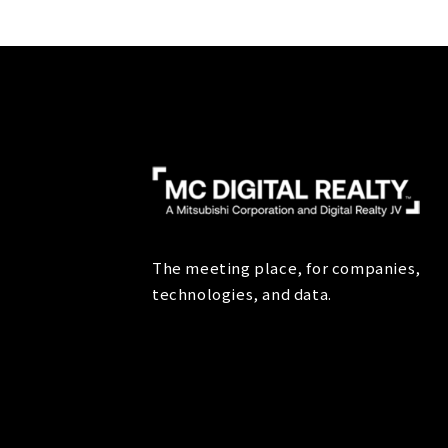
The meeting place, for companies,
technologies, and data.