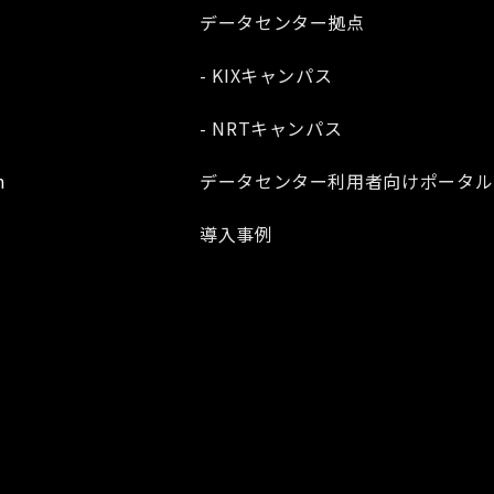
データセンター拠点
- KIXキャンパス
- NRTキャンパス
m
データセンター利用者向けポータル
導入事例