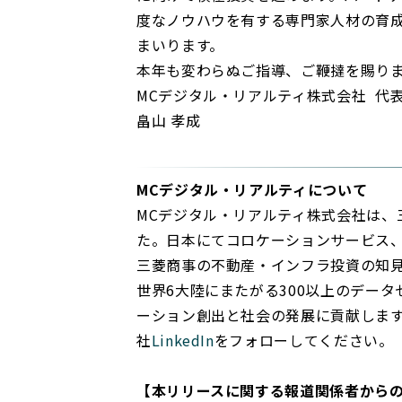
度なノウハウを有する専門家人材の育
まいります。
本年も変わらぬご指導、ご鞭撻を賜り
MC
デジタル・リアルティ株式会社 代
畠山 孝成
MCデジタル・リアルティについて
MCデジタル・リアルティ株式会社は、
た。日本にてコロケーションサービス
三菱商事の不動産・インフラ投資の知見、顧
世界6大陸にまたがる300以上のデー
ーション創出と社会の発展に貢献します
社
LinkedIn
をフォローしてください。
【本リリースに関する報道関係者から