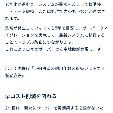
老朽化が進むと、システムが異常を起こして稼働停
止・データ破損、または処理能力の低下などが懸念さ
れます。
異常が発生していなくても5年を目安に、サーバーのマ
イグレーションを実施して、最新システムに移行する
ことでトラブル防止につながります。
これにより日々のサーバーの安定稼働が実現します。
出典：国税庁『
LAN設備の耐用年数の取扱いに関する
質疑応答
』
②コスト削減を図れる
2つ目は、新たにサーバーを再構築する必要がないた