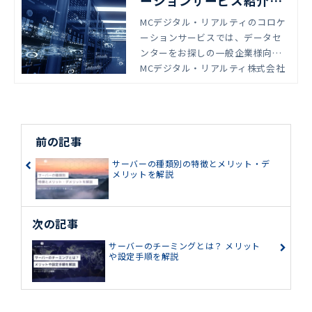
ーションサービス紹介｜
MCデジタル・リアルティ
MCデジタル・リアルティのコロケ
ーションサービスでは、データセ
株式会社
ンターをお探しの一般企業様向け
に、強固かつ信頼性の高いデータ
MCデジタル・リアルティ株式会社
センター設備と運営サービスを1ラ
ック単位でご提供しています。
前の記事
サーバーの種類別の特徴とメリット・デ
メリットを解説
次の記事
サーバーのチーミングとは？ メリット
や設定手順を解説