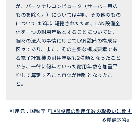
が、パーソナルコンピュータ（サーバー用の
ものを除く。）については4年、その他のもの
については5年に短縮されたため、LAN設備全
体を一つの耐用年数とすることについては、
個々の法人の事情に応じてLAN設備の構成は
区々であり、また、その主要な構成要素であ
る電子計算機の耐用年数も2種類となったこと
から、一律に何年といった耐用年数を加重平
均して算定すること自体が困難となったこ
と。
引用元：国税庁『
LAN設備の耐用年数の取扱いに関す
る質疑応答
』