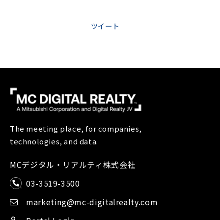
ツイート
The meeting place, for companies,
technologies, and data.
MCデジタル・リアルティ株式会社
03-3519-3500
marketing@mc-digitalrealty.com