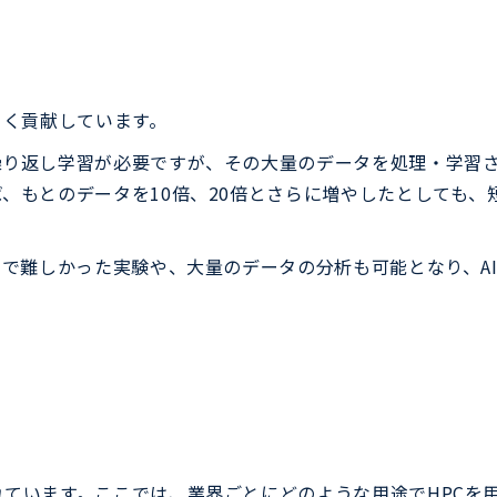
きく貢献しています。
繰り返し学習が必要ですが、その大量のデータを処理・学習
ば、もとのデータを10倍、20倍とさらに増やしたとしても
れまで難しかった実験や、大量のデータの分析も可能となり、A
れています。ここでは、業界ごとにどのような用途でHPCを