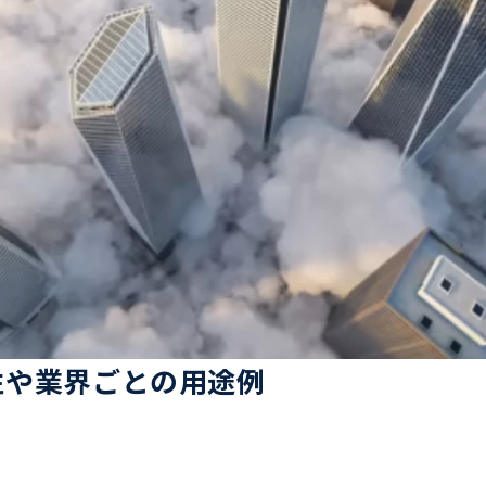
係性や業界ごとの用途例