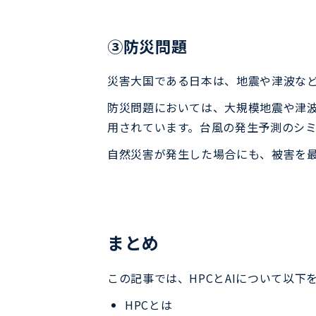
③防災問題
災害大国である日本は、地震や津波な
防災問題においては、大規模地震や津波
用されています。台風の発生予測のシ
自然災害が発生した場合にも、被害を
まとめ
この記事では、HPCとAIについて以下
HPCとは