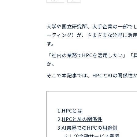
大学や国立研究所、大手企業の一部でしか活用
ーティング）が、さまざまな分野に活用
す。
「社内の業務でHPCを活用したい」「
か。
そこで本記事では、HPCとAIの関係性
1.
HPCとは
2.
HPCとAIの関係性
3.
AI業界でのHPCの用途例
3.1.
①金融サービス業界