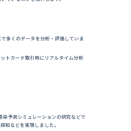
Cで多くのデータを分析・評価していま
ジットカード取引時にリアルタイム分析
沫感染予測シミュレーションの研究などで
候探知などを実現しました。