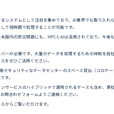
るシステムとして注目を集めており、AI業界でも取り入れら
らして短時間で処理することが可能です。
本国内の防災問題にも、HPCとAIは活用されており、今後
ーバーが必要です。大量のデータを処理するための体制を自
ビスをぜひご活用ください。
高セキュリティなデータセンターのスペース貸出（コロケーシ
能です。
ョンサービスのハイブリッドで運用されるケースも含め、貴
のお問合わせフォームよりご連絡ください。
ちらからご覧いただけます。