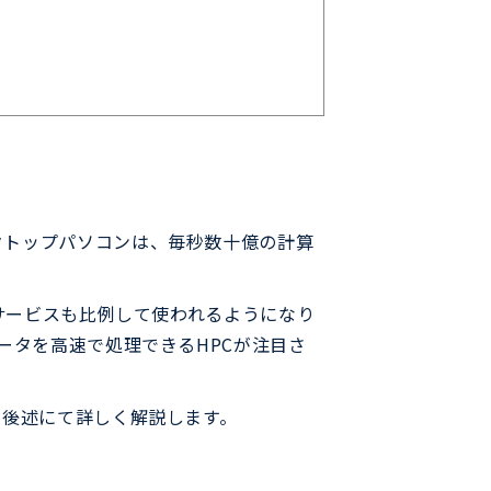
クトップパソコンは、毎秒数十億の計算
たサービスも比例して使われるようになり
ータを高速で処理できるHPCが注目さ
、後述にて詳しく解説します。