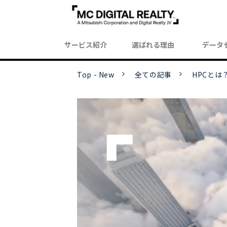
サービス紹介
選ばれる理由
データ
Top - New
全ての記事
HPCとは