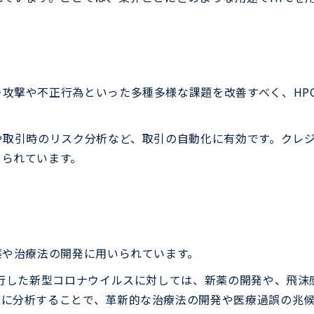
攻撃や不正行為といった多種多様な課題を改善すべく、HP
や取引時のリスク分析など、取引の自動化に有効です。クレ
てられています。
薬や治療法の開発に用いられています。
流行した新型コロナウイルスに対しては、新薬の開発や、飛
確に分析することで、革新的な治療法の開発や医療過誤の兆