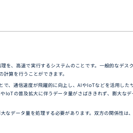
処理を、高速で実行するシステムのことです。一般的なデス
兆の計算を行うことができます。
ことで、通信速度が飛躍的に向上し、AIやIoTなどを活用し
IやIoTの普及拡大に伴うデータ量がさばききれず、膨大なデ
、膨大なデータ量を処理する必要があります。双方の関係性は