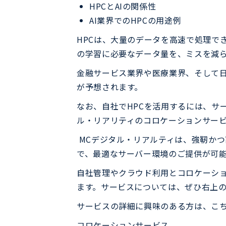
HPCとAIの関係性
AI業界でのHPCの用途例
HPCは、大量のデータを高速で処理でき
の学習に必要なデータ量を、ミスを減
金融サービス業界や医療業界、そして日
が予想されます。
なお、自社でHPCを活用するには、サ
ル・リアリティのコロケーションサー
MCデジタル・リアルティは、強靭かつ
で、最適なサーバー環境のご提供が可
自社管理やクラウド利用とコロケーシ
ます。サービスについては、ぜひ右上
サービスの詳細に興味のある方は、こ
コロケーションサービス