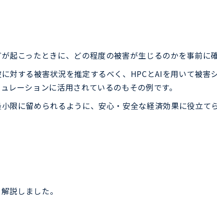
どが起こったときに、どの程度の被害が生じるのかを事前に
に対する被害状況を推定するべく、HPCとAIを用いて被害
ミュレーションに活用されているのもその例です。
最小限に留められるように、安心・安全な経済効果に役立て
を解説しました。