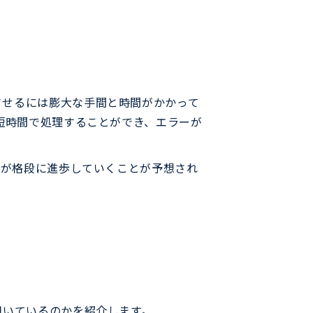
させるには膨大な手間と時間がかかって
、短時間で処理することができ、エラーが
Iが格段に進歩していくことが予想され
用いているのかを紹介します。