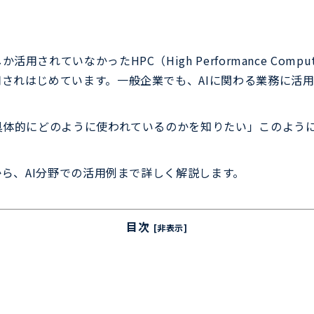
されていなかったHPC（High Performance Com
されはじめています。一般企業でも、AIに関わる業務に活
具体的にどのように使われているのかを知りたい」このよう
から、AI分野での活用例まで詳しく解説します。
目次
[非表示]