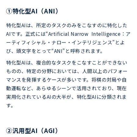
①特化型AI（ANI）
特化型AIは、所定のタスクのみをこなすのに特化した
AIです。正式には“Artificial Narrow Intelligence：ア
ーティフィシャル・ナロー・インテリジェンス”とよ
び、頭文字をとって“ANI”と呼称されます。
特化型AIは、複合的なタスクをこなすことができない
ものの、特定の分野においては、人間以上のパフォー
マンスを発揮するケースが多いです。将棋の対局や自
動運転など、あらゆるシーンで活用されており、現在
実用化されているAIの大半が、特化型AIに分類されま
す。
②汎用型AI（AGI）