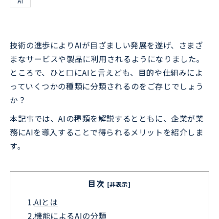
AI
技術の進歩によりAIが目ざましい発展を遂げ、さまざ
まなサービスや製品に利用されるようになりました。
ところで、ひと口にAIと言えども、目的や仕組みによ
っていくつかの種類に分類されるのをご存じでしょう
か？
本記事では、AIの種類を解説するとともに、企業が業
務にAIを導入することで得られるメリットを紹介しま
す。
目次
[非表示]
1.
AIとは
2.
機能によるAIの分類