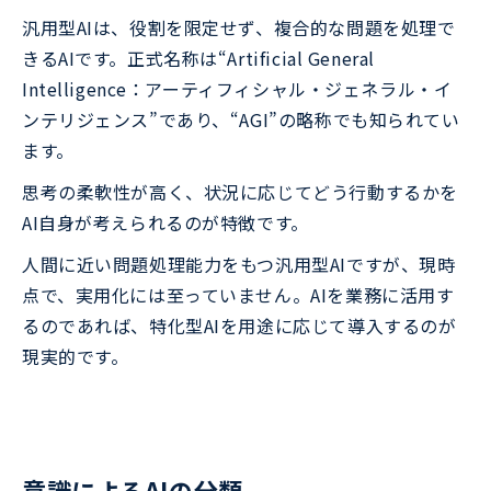
汎用型AIは、役割を限定せず、複合的な問題を処理で
きるAIです。正式名称は“Artificial General
Intelligence：アーティフィシャル・ジェネラル・イ
ンテリジェンス”であり、“AGI”の略称でも知られてい
ます。
思考の柔軟性が高く、状況に応じてどう行動するかを
AI自身が考えられるのが特徴です。
人間に近い問題処理能力をもつ汎用型AIですが、現時
点で、実用化には至っていません。AIを業務に活用す
るのであれば、特化型AIを用途に応じて導入するのが
現実的です。
意識によるAIの分類