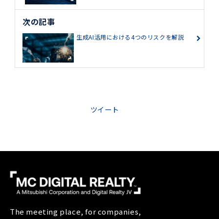
次の記事
生成AI活用における4つのリスクを解説
ツイート
The meeting place, for companies,