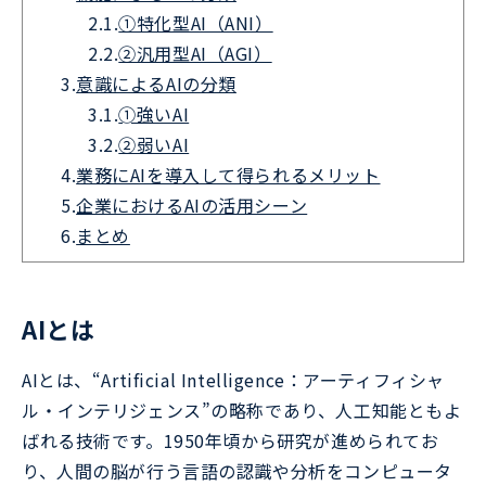
2.1.
①特化型AI（ANI）
2.2.
②汎用型AI（AGI）
3.
意識によるAIの分類
3.1.
➀強いAI
3.2.
②弱いAI
4.
業務にAIを導入して得られるメリット
5.
企業におけるAIの活用シーン
6.
まとめ
AIとは
AIとは、“Artificial Intelligence：アーティフィシャ
ル・インテリジェンス”の略称であり、人工知能ともよ
ばれる技術です。1950年頃から研究が進められてお
り、人間の脳が行う言語の認識や分析をコンピュータ