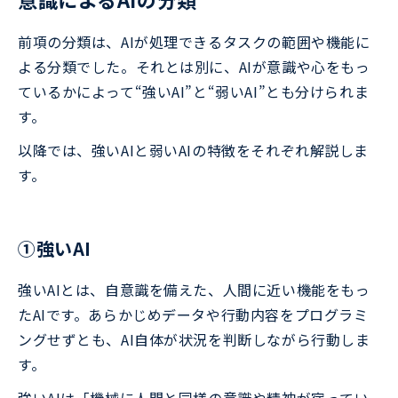
前項の分類は、AIが処理できるタスクの範囲や機能に
よる分類でした。それとは別に、AIが意識や心をもっ
ているかによって“強いAI”と“弱いAI”とも分けられま
す。
以降では、強いAIと弱いAIの特徴をそれぞれ解説しま
す。
➀強いAI
強いAIとは、自意識を備えた、人間に近い機能をもっ
たAIです。あらかじめデータや行動内容をプログラミ
ングせずとも、AI自体が状況を判断しながら行動しま
す。
強いAIは「機械に人間と同様の意識や精神が宿ってい