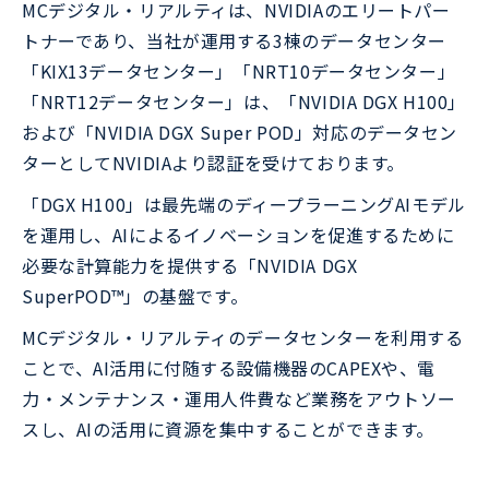
MCデジタル・リアルティは、NVIDIAのエリートパー
トナーであり、当社が運用する3棟のデータセンター
「KIX13データセンター」「NRT10データセンター」
「NRT12データセンター」は、「NVIDIA DGX H100」
および「NVIDIA DGX Super POD」対応のデータセン
ターとしてNVIDIAより認証を受けております。
「DGX H100」は最先端のディープラーニングAIモデル
を運用し、AIによるイノベーションを促進するために
必要な計算能力を提供する「NVIDIA DGX
SuperPOD™」の基盤です。
MCデジタル・リアルティのデータセンターを利用する
ことで、AI活用に付随する設備機器のCAPEXや、電
力・メンテナンス・運用人件費など業務をアウトソー
スし、AIの活用に資源を集中することができます。