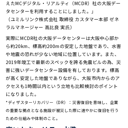
えたMCデジタル・リアルティ（MCDR）社の大阪デー
タセンターを利用することにしました。」
（ユミルリンク株式会社 取締役 カスタマー本部 ゼネ
ラルマネージャー 高比良 実氏）
実際にMCDR社の大阪データセンターは大阪中心部か
ら約20km、標高約200mの安定した地盤であり、水害
や地震の恐れが少ない地域に位置しています。また、
2019年竣工で最新のスペックを誇る免震ビルの為、災
害に強いデータセンター設備を有しております。標高
が高く安定した地盤でありながら、大阪市内からのア
クセスも1時間以内という立地も比較検討のポイント
になりました。
*ディザスターリカバリー（DR）：災害復旧を意味し、企業
の重要な拠点となる施設が被災した際に速やかに復旧を行う
ための仕組みや体制のこと。