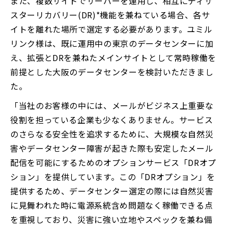
また、複数サイトでサーバーを運用し、相互にディザ
スターリカバリー(DR)*機能を兼ねている場合、各サ
イトを離れた場所で選定する必要があります。ユミル
リンク様は、既に運用中の東京のデータセンターに加
え、拡張とDRを兼ねたメインサイトとして常時稼働を
前提とした大阪のデータセンターを検討いただきまし
た。
「当社のお客様の中には、メールがビジネス上重要な
役割を担っている企業も少なくありません。サービス
のさらなる安全性を追求するために、大規模な自然災
害やデータセンター障害が起きた際も安定したメール
配信を可能にするためのオプションサービス「DRオプ
ション」を提供しています。この「DRオプション」を
提供するため、データセンター選定の際には自然災害
に見舞われた時に電源系統含め問題なく稼働できる点
を重視しており、災害に強い立地やスペックを兼ね備