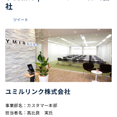
社
ツイート
ユミルリンク株式会社
事業部名：カスタマー本部
担当者名：高比良 実氏