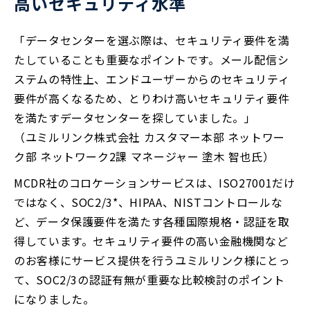
高いセキュリティ水準
「データセンターを選ぶ際は、セキュリティ要件を満
たしていることも重要なポイントです。メール配信シ
ステムの特性上、エンドユーザーからのセキュリティ
要件が高くなるため、とりわけ高いセキュリティ要件
を満たすデータセンターを探していました。」
（ユミルリンク株式会社 カスタマー本部 ネットワー
ク部 ネットワーク2課 マネージャー 塗木 智也氏）
MCDR社のコロケーションサービスは、ISO27001だけ
ではなく、SOC2/3*、HIPAA、NISTコントロールな
ど、データ保護要件を満たす各種国際規格・認証を取
得しています。セキュリティ要件の高い金融機関など
のお客様にサービス提供を行うユミルリンク様にとっ
て、SOC2/3の認証有無が重要な比較検討のポイント
になりました。