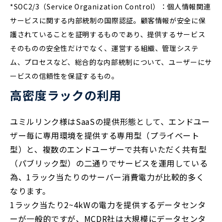
*SOC2/3（Service Organization Control）：個人情報関連
サービスに関する内部統制の国際認証。顧客情報が安全に保
護されていることを証明するものであり、提供するサービス
そのものの安全性だけでなく、運営する組織、管理システ
ム、プロセスなど、総合的な内部統制について、ユーザーにサ
ービスの信頼性を保証するもの。
高密度ラックの利用
ユミルリンク様はSaaSの提供形態として、エンドユー
ザー毎に専用環境を提供する専用型（プライベート
型）と、複数のエンドユーザーで共有いただく共有型
（パブリック型）の二通りでサービスを運用している
為、1ラック当たりのサーバー消費電力が比較的多く
なります。
1ラック当たり2~4kWの電力を提供するデータセンタ
ーが一般的ですが、MCDR社は大規模にデータセンタ