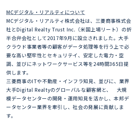
MCデジタル・リアルティについて
MCデジタル・リアルティ株式会社は、三菱商事株式会
社とDigital Realty Trust Inc.（米国上場リート）の折
半合弁会社として2017年9月に設立されました。大手
クラウド事業者等の顧客がデータ処理等を行う上で必
要な高い堅牢性とセキュリテイ、安定した電力・空
調、並びにネットワークサービス等を24時間365日提
供します。
三菱商事のITや不動産・インフラ知見、並びに、業界
大手Digital Realtyのグローバルな顧客網と、 大規
模データセンターの開発・運用知見を活かし、本邦デ
ータセンター業界を牽引し、社会の発展に貢献しま
す。