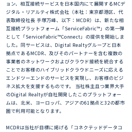
ョン、相互接続サービスを日本国内にて展開するMCデ
ジタル・リアルティ株式会社（本社：東京都港区、代
表取締役社長 手塚万峰、以下：MCDR）は、新たな相
互接続プラットフォーム「ServiceFabric™」の第一弾
として「ServiceFabric™Connect」の提供を開始しま
した。同サービスは、Digital Realtyグループと日本
拠点であるMCDR、及びそのパートナーを含む複数の
事業者のネットワークおよびクラウド接続を統合する
ことでお客様のハイブリッドクラウドニーズに応える
エンドツーエンドのサービスを実現し、お客様のビジ
ネス拡大を支援するものです。 当社株主且つ業界大手
のDigital Realtyが自社開発したこのプラットフォー
ムは、北米、ヨーロッパ、アジアの61拠点と32の都市
圏で利用可能となります。
MCDRは当社が目標に掲げる「コネクテッドデータコ