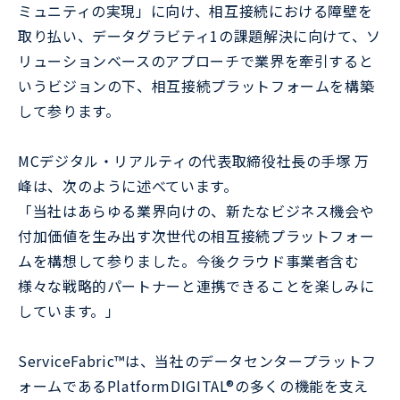
ミュニティの実現」に向け、相互接続における障壁を
取り払い、データグラビティ1の課題解決に向けて、ソ
リューションベースのアプローチで業界を牽引すると
いうビジョンの下、相互接続プラットフォームを構築
して参ります。
MCデジタル・リアルティの代表取締役社長の手塚 万
峰は、次のように述べています。
「当社はあらゆる業界向けの、新たなビジネス機会や
付加価値を生み出す次世代の相互接続プラットフォー
ムを構想して参りました。今後クラウド事業者含む
様々な戦略的パートナーと連携できることを楽しみに
しています。」
ServiceFabric™は、当社のデータセンタープラットフ
ォームであるPlatformDIGITAL®の多くの機能を支え