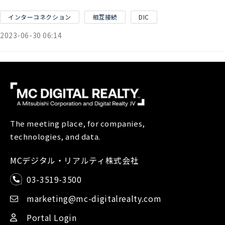
インターコネクション
相互接続
DIC
2023-06-30 06:14
The meeting place, for companies,
technologies, and data.
MCデジタル・リアルティ株式会社
03-3519-3500
marketing@mc-digitalrealty.com
Portal Login