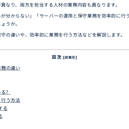
が異なり、両方を担当する人材の業務内容も異なります。
いが分からない」「サーバーの運用と保守業務を効率的に行
しょうか。
保守の違いや、効率的に業務を行う方法などを解説します。
目次
[非表示]
業務の違い
いる?
を行う方法
する
る