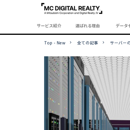
サービス紹介
選ばれる理由
データ
Top - New
全ての記事
サーバー