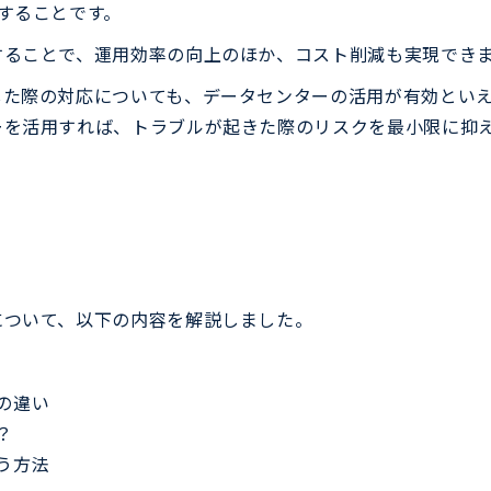
することです。
することで、運用効率の向上のほか、コスト削減も実現でき
た際の対応についても、データセンターの活用が有効といえま
ーを活用すれば、トラブルが起きた際のリスクを最小限に抑
について、以下の内容を解説しました。
の違い
？
う方法