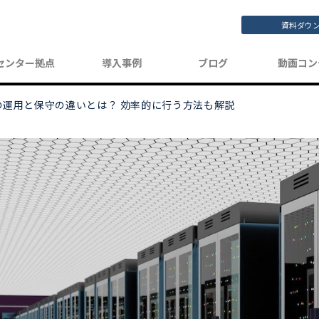
資料ダウ
センター拠点
導入事例
ブログ
動画コン
の運用と保守の違いとは？ 効率的に行う方法も解説