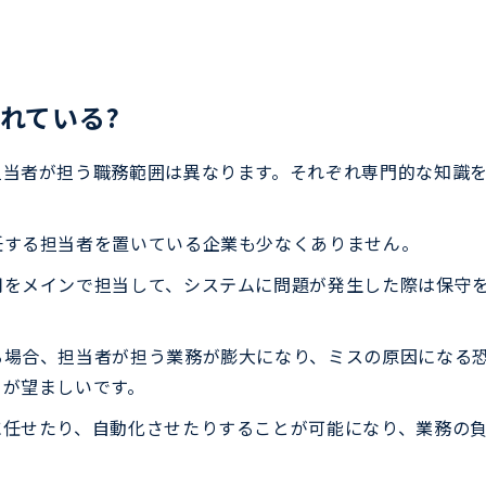
れている?
担当者が担う職務範囲は異なります。それぞれ専門的な知識
任する担当者を置いている企業も少なくありません。
用をメインで担当して、システムに問題が発生した際は保守
る場合、担当者が担う業務が膨大になり、ミスの原因になる
とが望ましいです。
に任せたり、自動化させたりすることが可能になり、業務の