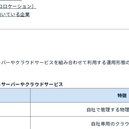
コロケーション）
向いている企業
ーバーやクラウドサービスを組み合わせて利用する運用形態
るサーバーやクラウドサービス
特徴
自社で管理する物
自社専用のクラ