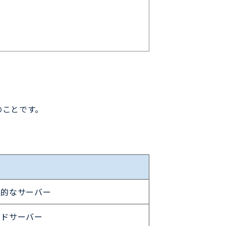
のことです。
理的なサーバー
ウドサーバー