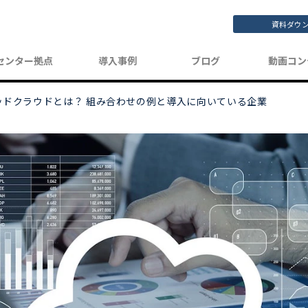
資料ダウ
センター拠点
導入事例
ブログ
動画コン
ッドクラウドとは？ 組み合わせの例と導入に向いている企業