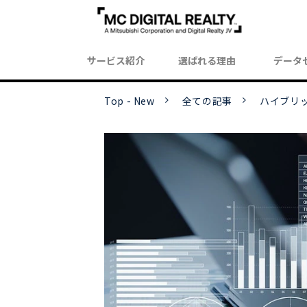
サービス紹介
選ばれる理由
データ
Top - New
全ての記事
ハイブリ