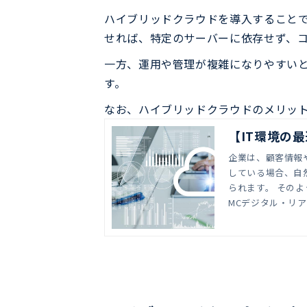
ハイブリッドクラウドを導入すること
せれば、特定のサーバーに依存せず、コ
一方、運用や管理が複雑になりやすい
す。
なお、ハイブリッドクラウドのメリッ
【IT環境の
企業は、顧客情報や従業員の
している場合、自
られます。 そのような課題解決方法として、ハイブリッドクラウドが注目を集めています。ハイブリッドクラウドとは、オンプレミスやク
ラウドサービス、ハ
MCデジタル・リ
管理する担当者の
るのではないでしょうか。 この記事では、ハイブリッドクラウドを導入することで得られる
説します。