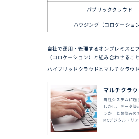
パブリッククラウド
ハウジング（コロケーショ
自社で運用・管理するオンプレミスと
（コロケーション）と組み合わせるこ
ハイブリッドクラウドとマルチクラウ
マルチクラウ
自社システムに適
しかし、データ管
うか」とお悩みの
メリット・デメリ
MCデジタル・リ