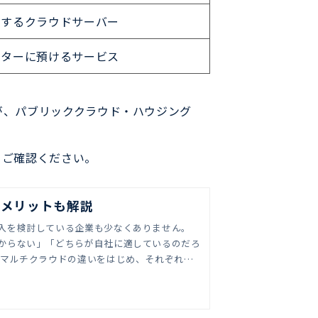
有するクラウドサーバー
ンターに預けるサービス
が、パブリッククラウド・ハウジング
てご確認ください。
デメリットも解説
入を検討している企業も少なくありません。
からない」「どちらが自社に適しているのだろ
とマルチクラウドの違いをはじめ、それぞれの