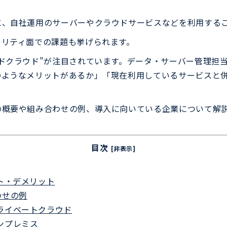
に、自社運用のサーバーやクラウドサービスなどを利用する
ュリティ面での課題も挙げられます。
ドクラウド”が注目されています。データ・サーバー管理担
のようなメリットがあるか」「現在利用しているサービスと
の概要や組み合わせの例、導入に向いている企業について解
目次
[非表示]
ト・デメリット
わせの例
ライベートクラウド
ンプレミス