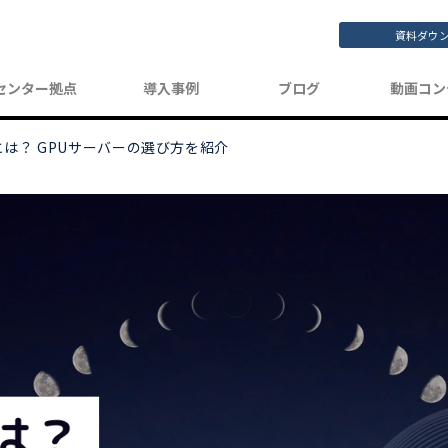
資料ダウ
センター拠点
導入事例
ブログ
動画コン
は？ GPUサーバーの選び方を紹介