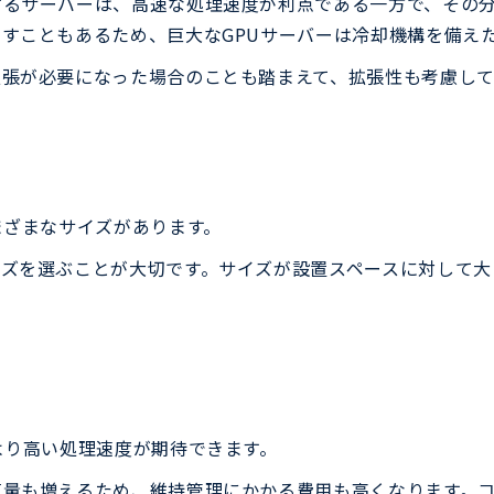
るサーバーは、高速な処理速度が利点である一方で、その分
すこともあるため、巨大なGPUサーバーは冷却機構を備え
張が必要になった場合のことも踏まえて、拡張性も考慮して
まざまなサイズがあります。
イズを選ぶことが大切です。サイズが設置スペースに対して大
より高い処理速度が期待できます。
気量も増えるため、維持管理にかかる費用も高くなります。