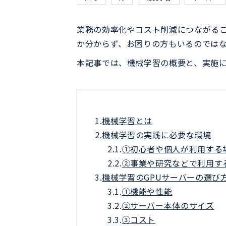
業務の効率化やコスト削減につながる
か分からず、お困りの方もいるのでは
本記事では、機械学習の概要と、実施
1.
機械学習とは
2.
機械学習の実践に必要な環境
2.1.
①初心者や個人が利用する
2.2.
​②事業や研究などで利用す
3.
機械学習のGPUサーバーの選び
3.1.
①機能や性能
3.2.
②サーバー本体のサイズ
3.3.
③コスト