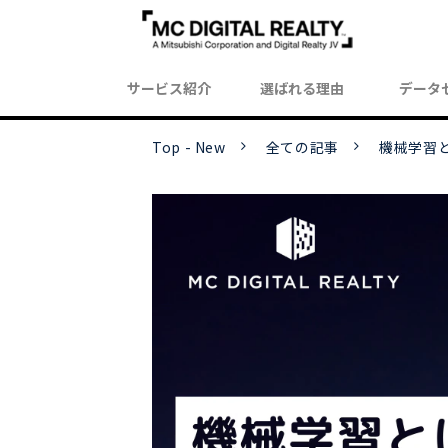
サービス紹介
選ばれる理由
データ
Top - New
全ての記事
機械学習と