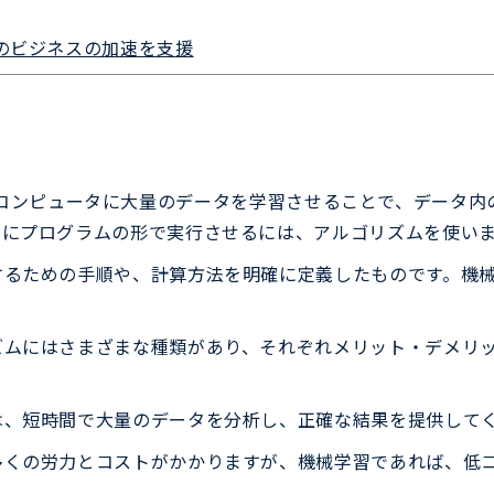
様のビジネスの加速を支援
g）とは、コンピュータに大量のデータを学習させることで、デー
タにプログラムの形で実行させるには、アルゴリズムを使い
するための手順や、計算方法を明確に定義したものです。機械
ズムにはさまざまな種類があり、それぞれメリット・デメリ
、短時間で大量のデータを分析し、正確な結果を提供してく
多くの労力とコストがかかりますが、機械学習であれば、低