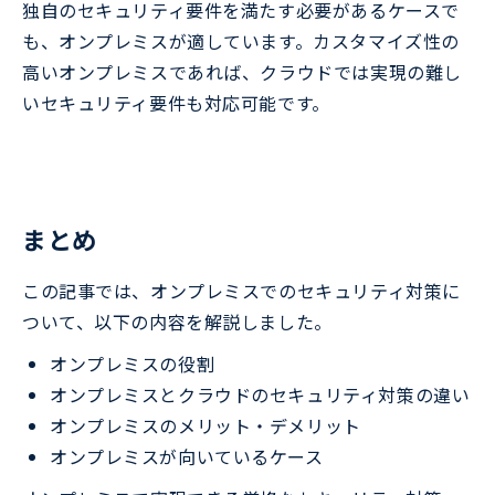
独自のセキュリティ要件を満たす必要があるケースで
も、オンプレミスが適しています。カスタマイズ性の
高いオンプレミスであれば、クラウドでは実現の難し
いセキュリティ要件も対応可能です。
まとめ
この記事では、オンプレミスでのセキュリティ対策に
ついて、以下の内容を解説しました。
オンプレミスの役割
オンプレミスとクラウドのセキュリティ対策の違い
オンプレミスのメリット・デメリット
オンプレミスが向いているケース