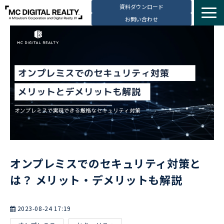
資料ダウンロード
お問い合わせ
サービス紹介
選ばれる理由
データセンター拠点
導入事例
ブログ
動画コンテンツ
お知らせ
オンプレミスでのセキュリティ対策と
会社・採用情報
は？ メリット・デメリットも解説
2023-08-24 17:19