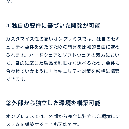
か。
①独自の要件に基づいた開発が可能
カスタマイズ性の高いオンプレミスでは、独自のセキ
ュリティ要件を満たすための開発を比較的自由に進め
られます。ハードウェアとソフトウェアの双方におい
て、目的に応じた製品を制限なく選べるため、要件に
合わせていかようにもセキュリティ対策を厳格に構築
できます。
②外部から独立した環境を構築可能
オンプレミスでは、外部から完全に独立した環境にシ
ステムを構築することも可能です。