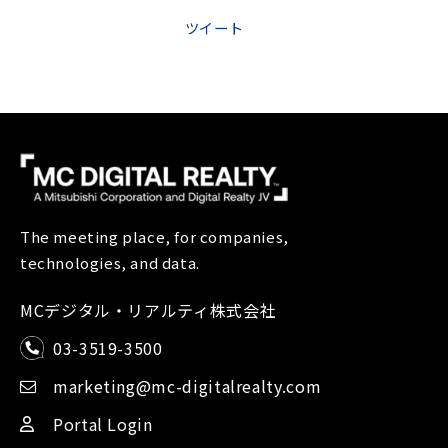
ツイート
The meeting place, for companies,
technologies, and data.
MCデジタル・リアルティ株式会社
03-3519-3500
marketing@mc-digitalrealty.com
Portal Login