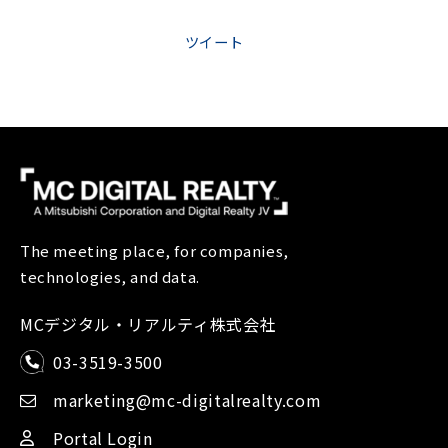
ツイート
The meeting place, for companies,
technologies, and data.
MCデジタル・リアルティ株式会社
03-3519-3500
marketing@mc-digitalrealty.com
Portal Login